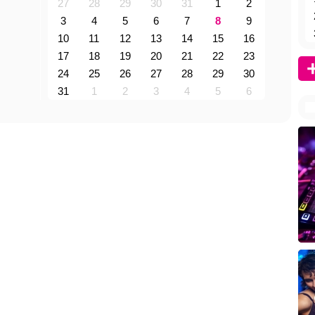
27
28
29
30
31
1
2
3
4
5
6
7
8
9
10
11
12
13
14
15
16
17
18
19
20
21
22
23
24
25
26
27
28
29
30
31
1
2
3
4
5
6