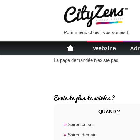
Pour mieux choisir vos sorties !
Webzine
Adr
La page demandée n'existe pas
Envie de plus de soirées ?
QUAND ?
»
Soirée ce soir
»
Soirée demain