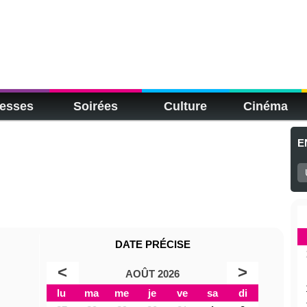
esses
Soirées
Culture
Cinéma
E
DATE PRÉCISE
<
>
AOÛT 2026
lu
ma
me
je
ve
sa
di