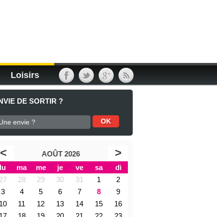
Loisirs
NVIE DE SORTIR ?
<
>
AOÛT 2026
lu
ma
me
je
ve
sa
di
27
28
29
30
31
1
2
3
4
5
6
7
8
9
10
11
12
13
14
15
16
17
18
19
20
21
22
23