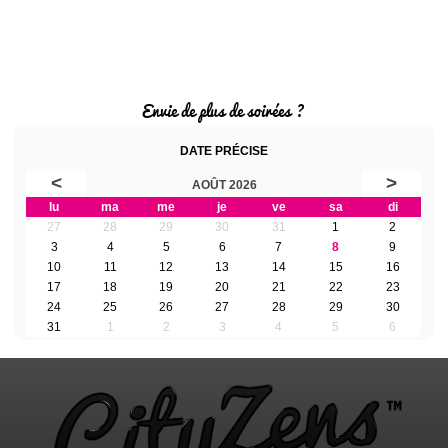
Envie de plus de soirées ?
DATE PRÉCISE
<
>
AOÛT 2026
lu
ma
me
je
ve
sa
di
27
28
29
30
31
1
2
3
4
5
6
7
8
9
10
11
12
13
14
15
16
17
18
19
20
21
22
23
24
25
26
27
28
29
30
31
1
2
3
4
5
6