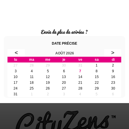
Envie de plus de soirées ?
DATE PRÉCISE
<
>
AOÛT 2026
lu
ma
me
je
ve
sa
di
27
28
29
30
31
1
2
3
4
5
6
7
8
9
10
11
12
13
14
15
16
17
18
19
20
21
22
23
24
25
26
27
28
29
30
31
1
2
3
4
5
6