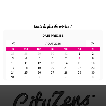
Envie de plus de soirées ?
DATE PRÉCISE
<
>
AOÛT 2026
lu
ma
me
je
ve
sa
di
27
28
29
30
31
1
2
3
4
5
6
7
8
9
10
11
12
13
14
15
16
17
18
19
20
21
22
23
24
25
26
27
28
29
30
31
1
2
3
4
5
6