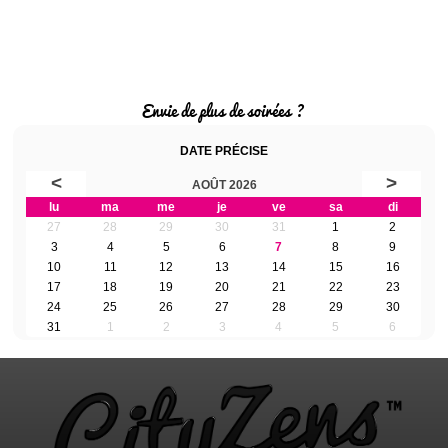
Envie de plus de soirées ?
DATE PRÉCISE
<
>
AOÛT 2026
lu
ma
me
je
ve
sa
di
27
28
29
30
31
1
2
3
4
5
6
7
8
9
10
11
12
13
14
15
16
17
18
19
20
21
22
23
24
25
26
27
28
29
30
31
1
2
3
4
5
6