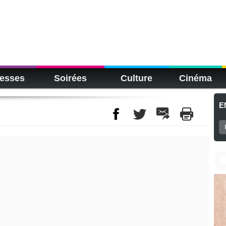
esses
Soirées
Culture
Cinéma
E