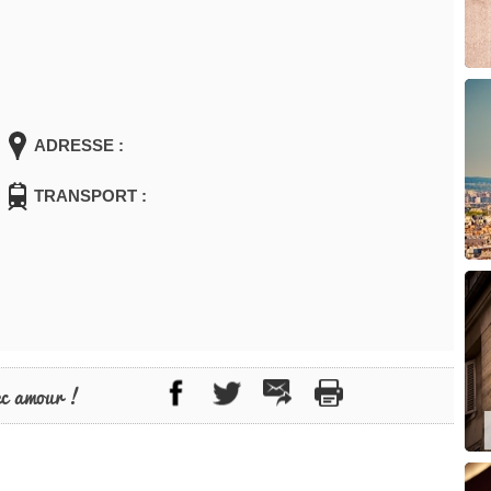
ADRESSE :
TRANSPORT :
ec amour !