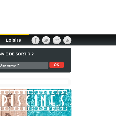
Loisirs
NVIE DE SORTIR ?