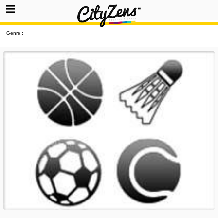
Genre :