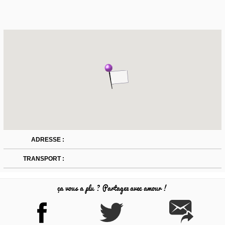
ADRESSE :
TRANSPORT :
ça vous a plu ? Partagez avec amour !