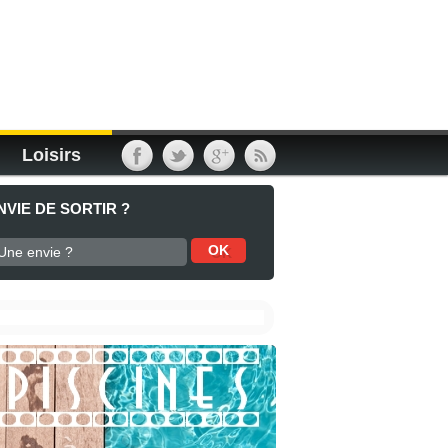
Loisirs
NVIE DE SORTIR ?