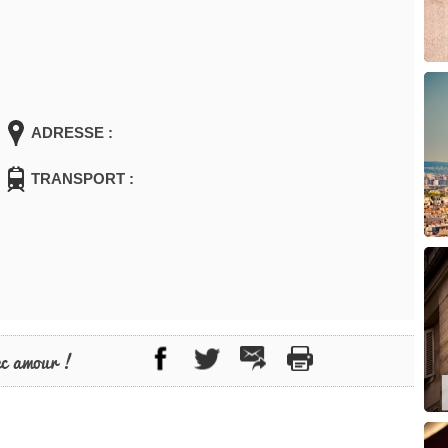
ADRESSE :
TRANSPORT :
ec amour !