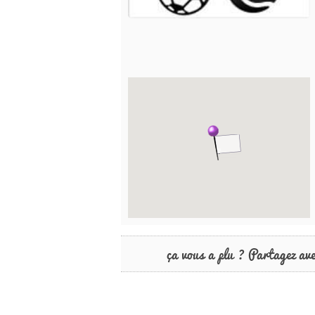
ça vous a plu ? Partagez av