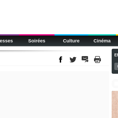
esses
Soirées
Culture
Cinéma
E