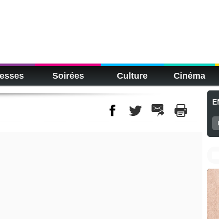
esses
Soirées
Culture
Cinéma
E