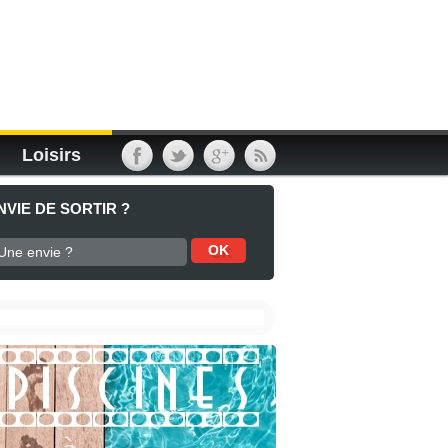
Loisirs
NVIE DE SORTIR ?