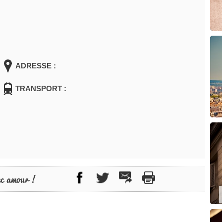
ADRESSE :
TRANSPORT :
ec amour !