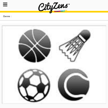
Genre :