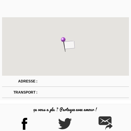
ADRESSE :
TRANSPORT :
ça vous a plu ? Partagez avec amour !