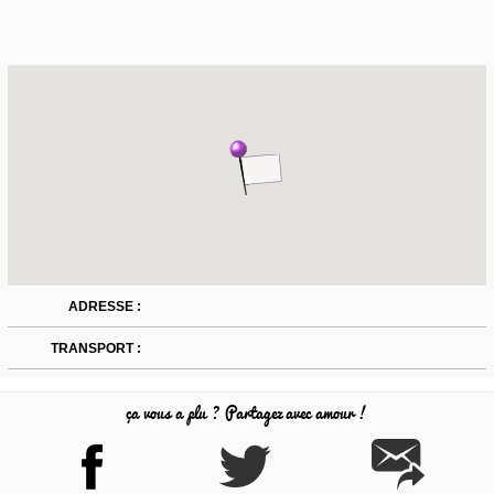
ADRESSE :
TRANSPORT :
ça vous a plu ? Partagez avec amour !