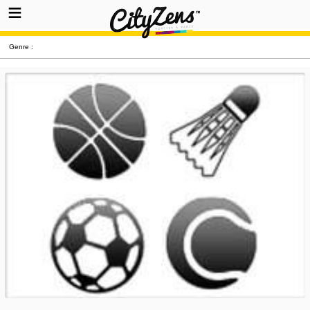
Genre :