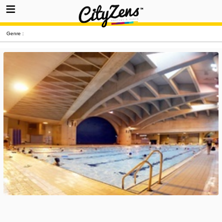
Genre :