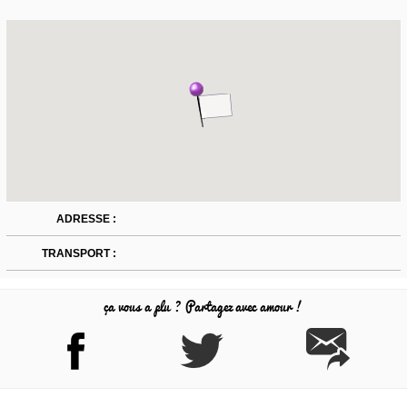
ADRESSE :
TRANSPORT :
ça vous a plu ? Partagez avec amour !