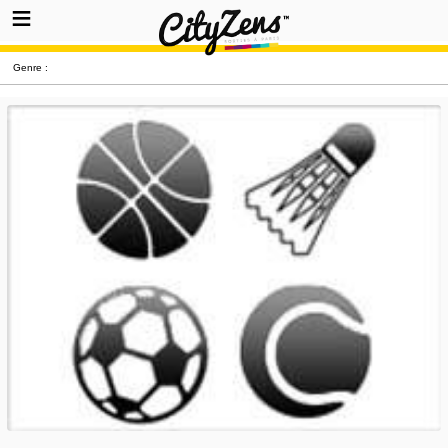
Genre :