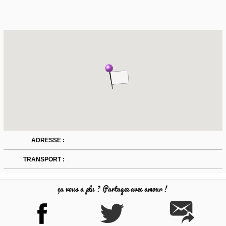
ADRESSE :
TRANSPORT :
ça vous a plu ? Partagez avec amour !