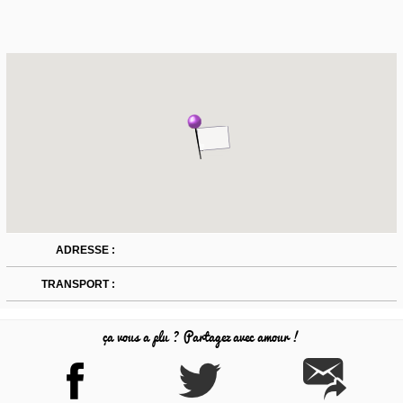
ADRESSE :
TRANSPORT :
ça vous a plu ? Partagez avec amour !