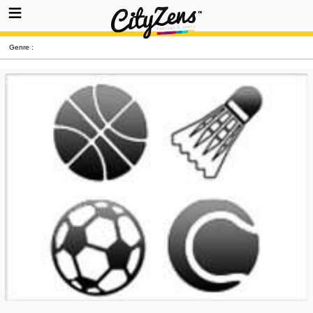
Genre :