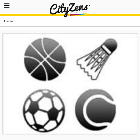
Genre :