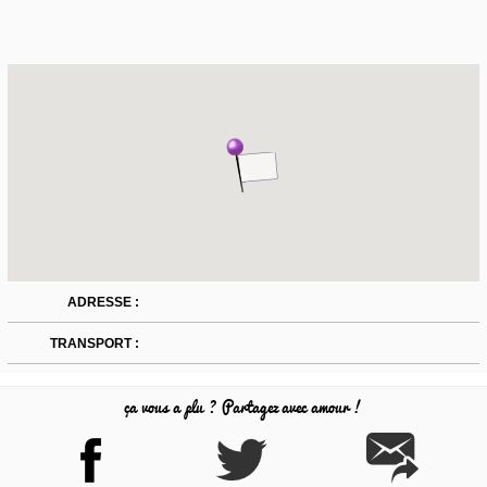
ADRESSE :
TRANSPORT :
ça vous a plu ? Partagez avec amour !