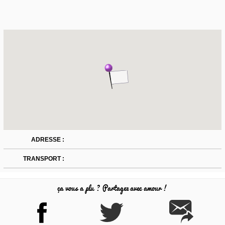
ADRESSE :
TRANSPORT :
ça vous a plu ? Partagez avec amour !