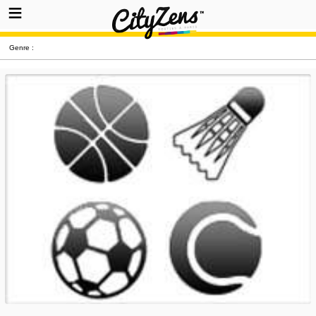
Genre :