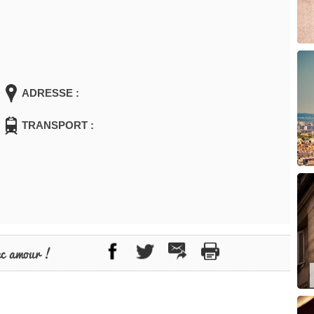
ADRESSE :
TRANSPORT :
ec amour !