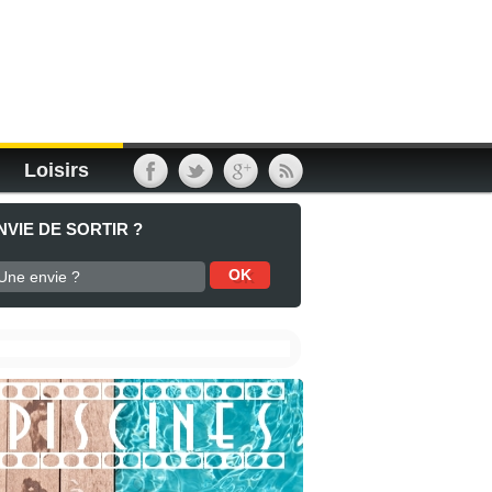
Loisirs
NVIE DE SORTIR ?