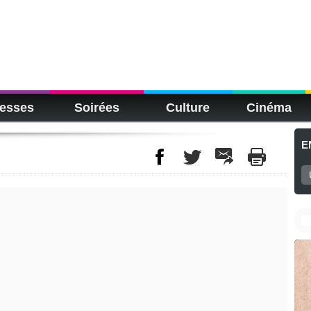
esses
Soirées
Culture
Cinéma
E