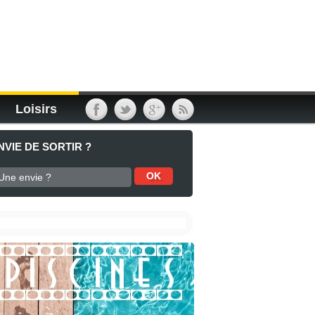
Loisirs
NVIE DE SORTIR ?