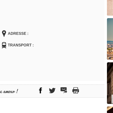
ADRESSE :
TRANSPORT :
ec amour !