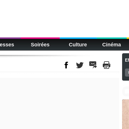
esses
Soirées
Culture
Cinéma
E