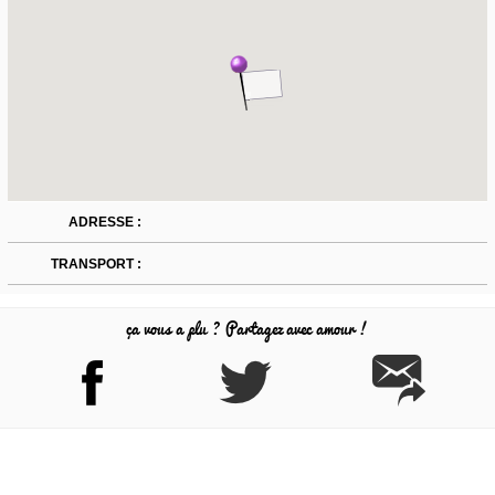
ADRESSE :
TRANSPORT :
ça vous a plu ? Partagez avec amour !