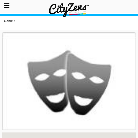
Genre :