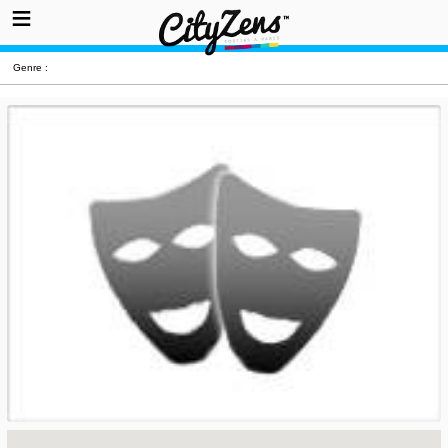
Genre :