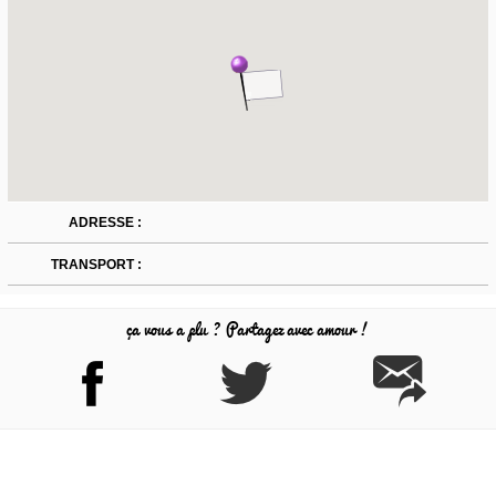
ADRESSE :
TRANSPORT :
ça vous a plu ? Partagez avec amour !