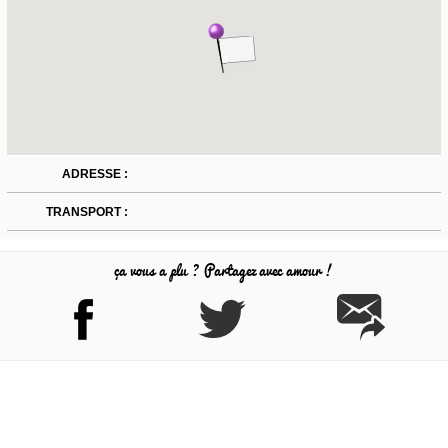
ADRESSE :
TRANSPORT :
ça vous a plu ? Partagez avec amour !