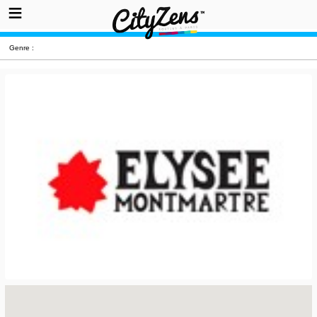
Genre :