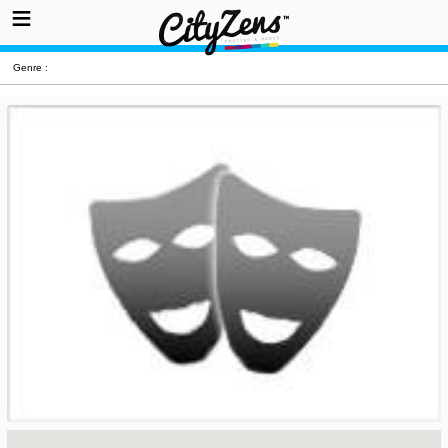
Genre :