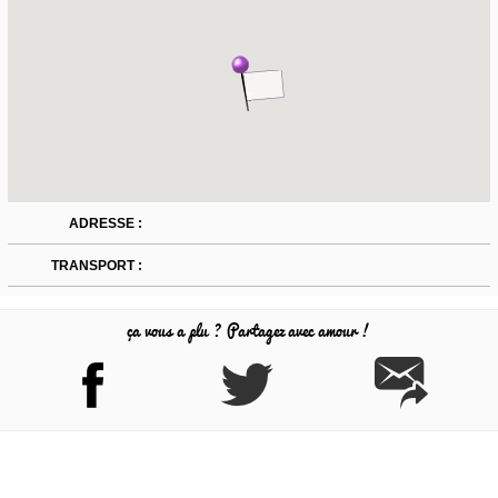
ADRESSE :
TRANSPORT :
ça vous a plu ? Partagez avec amour !