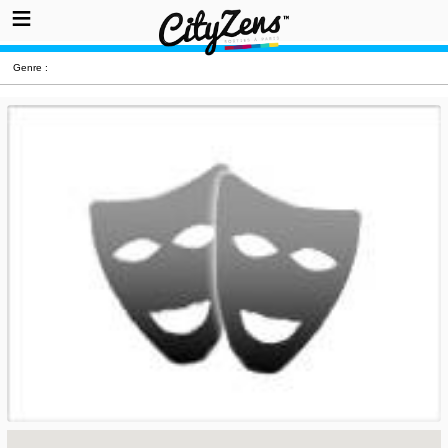
Genre :