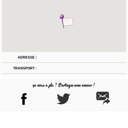
ADRESSE :
TRANSPORT :
ça vous a plu ? Partagez avec amour !