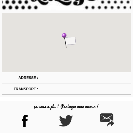
ADRESSE :
TRANSPORT :
ça vous a plu ? Partagez avec amour !