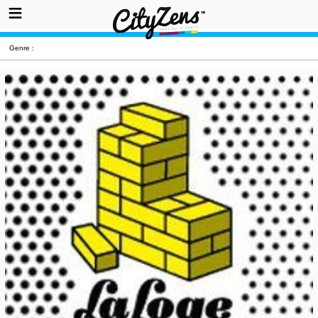
Genre :