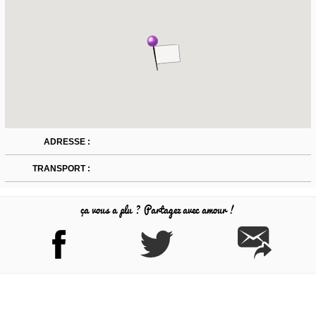
ADRESSE :
TRANSPORT :
ça vous a plu ? Partagez avec amour !