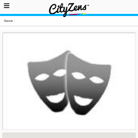
Genre :