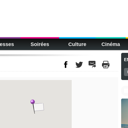
esses
Soirées
Culture
Cinéma
E