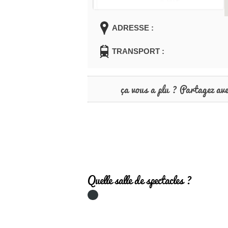
ADRESSE :
TRANSPORT :
ça vous a plu ? Partagez av
Quelle salle de spectacles ?