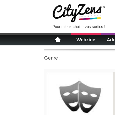
Pour mieux choisir vos sorties !
Webzine
Adr
Genre :