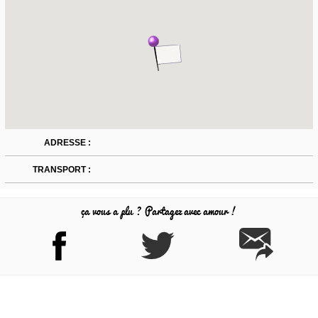
ADRESSE :
TRANSPORT :
ça vous a plu ? Partagez avec amour !