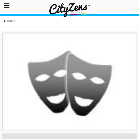
Genre :