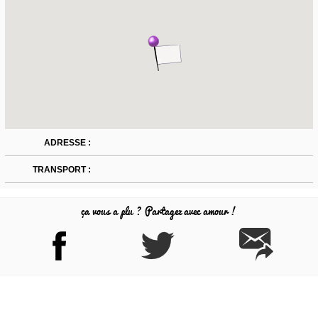
ADRESSE :
TRANSPORT :
ça vous a plu ? Partagez avec amour !