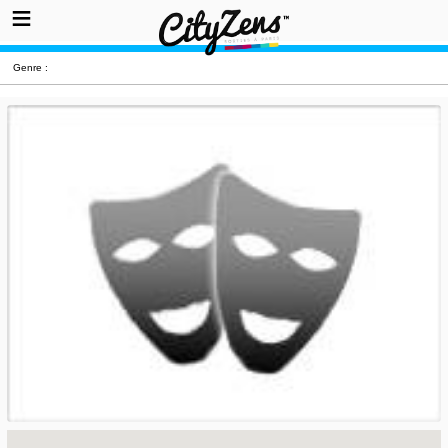
Genre :