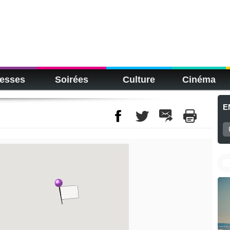
esses
Soirées
Culture
Cinéma
E