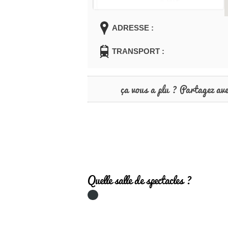
ADRESSE :
TRANSPORT :
ça vous a plu ? Partagez av
Quelle salle de spectacles ?