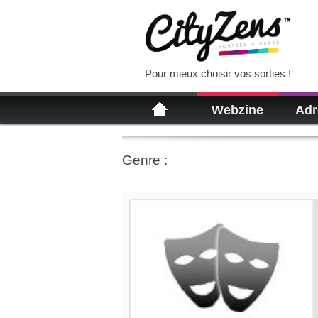
Pour mieux choisir vos sorties !
Webzine
Adr
Genre :