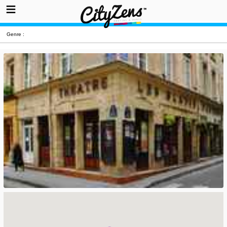
Genre :