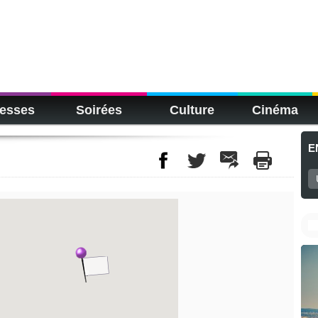
esses
Soirées
Culture
Cinéma
E