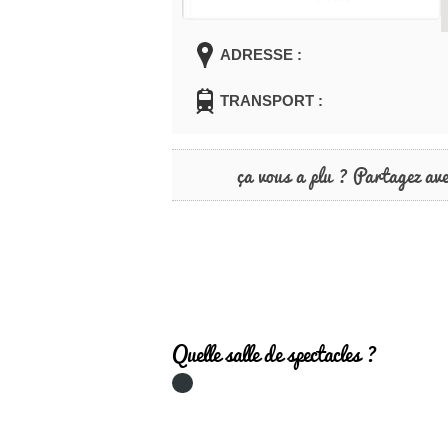
ADRESSE :
TRANSPORT :
ça vous a plu ? Partagez av
Quelle salle de spectacles ?