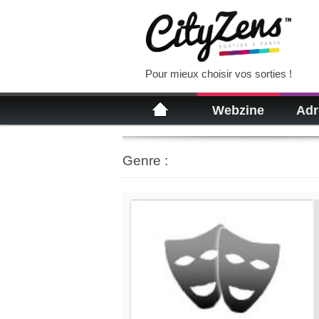
Pour mieux choisir vos sorties !
Webzine
Adr
Genre :