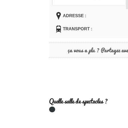
ADRESSE :
TRANSPORT :
ça vous a plu ? Partagez av
Quelle salle de spectacles ?