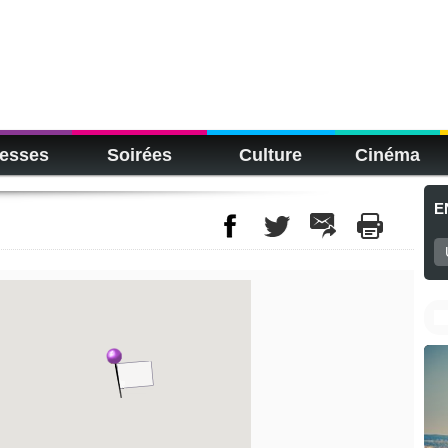
esses
Soirées
Culture
Cinéma
E