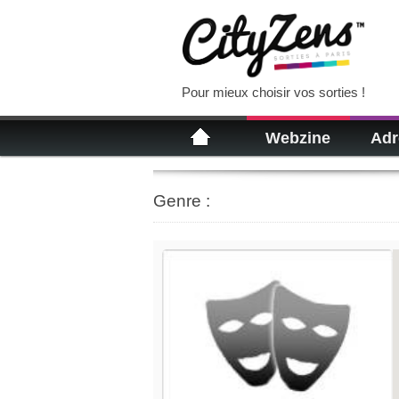
Pour mieux choisir vos sorties !
Webzine
Adr
Genre :