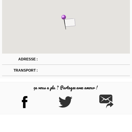
ADRESSE :
TRANSPORT :
ça vous a plu ? Partagez avec amour !