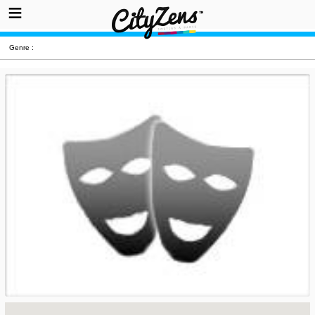
Genre :