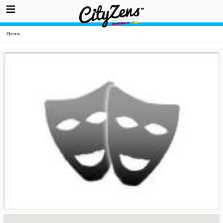
Genre :