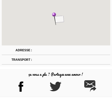
ADRESSE :
TRANSPORT :
ça vous a plu ? Partagez avec amour !