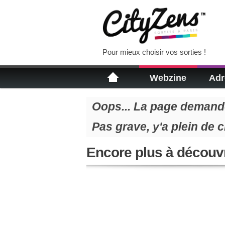
Pour mieux choisir vos sorties !
Webzine
Adr
Oops... La page demandé
Pas grave, y'a plein de 
Encore plus à découvr