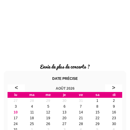
Envie de plus de concerts ?
DATE PRÉCISE
<
>
AOÛT 2026
lu
ma
me
je
ve
sa
di
27
28
29
30
31
1
2
3
4
5
6
7
8
9
10
11
12
13
14
15
16
17
18
19
20
21
22
23
24
25
26
27
28
29
30
31
1
2
3
4
5
6