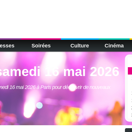
esses
Soirées
Culture
Cinéma
samedi 16 mai 2026
amedi 16 mai 2026 à Paris pour découvrir de nouveaux